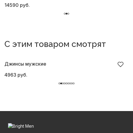
14590 руб.
1
С этим товаром смотрят
Джинсы мужские
Б
4963 руб.
8