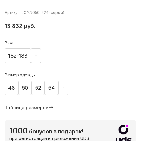
Артикул: JOY/J050-224 (серый)
13 832 руб.
Рост
182-188
-
Размер одежды
48
50
52
54
-
Таблица размеров
1000
бонусов в подарок!
при регистрации в приложении UDS