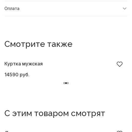
Оплата
Смотрите также
Куртка мужская
К
14590 руб.
1
С этим товаром смотрят