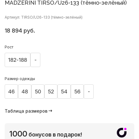
MADZERINI TIRSO/U26-133 (тёмно-зелёный)
Артикул: TIRSO/U26-133 (тёмно-зелёный)
18 894 руб.
Рост
182-188
-
Размер одежды
46
48
50
52
54
56
-
Таблица размеров
1000
бонусов в подарок!