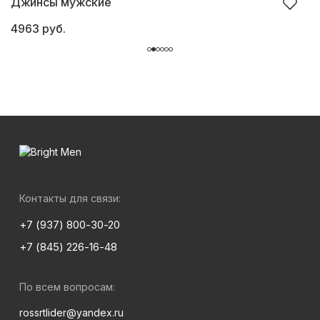
Джинсы мужские
Р
4963 руб.
3
Контакты для связи:
+7 (937) 800-30-20
+7 (845) 226-16-48
По всем вопросам:
rossrtlider@yandex.ru