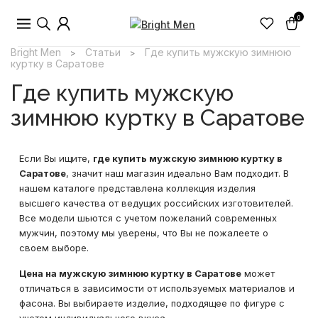
0
Bright Men
Статьи
Где купить мужскую зимнюю
>
>
куртку в Саратове
Где купить мужскую
зимнюю куртку в Саратове
Если Вы ищите,
где купить мужскую зимнюю куртку в
Саратове
, значит наш магазин идеально Вам подходит. В
нашем каталоге представлена коллекция изделия
высшего качества от ведущих российских изготовителей.
Все модели шьются с учетом пожеланий современных
мужчин, поэтому мы уверены, что Вы не пожалеете о
своем выборе.
Цена на мужскую зимнюю куртку в Саратове
может
отличаться в зависимости от используемых материалов и
фасона. Вы выбираете изделие, подходящее по фигуре с