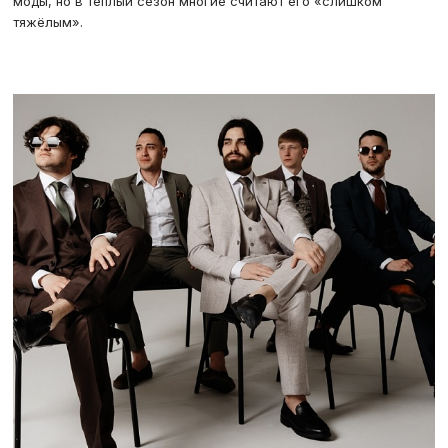
моды, но в тёплый сезон многие считают его «слишком
тяжёлым».