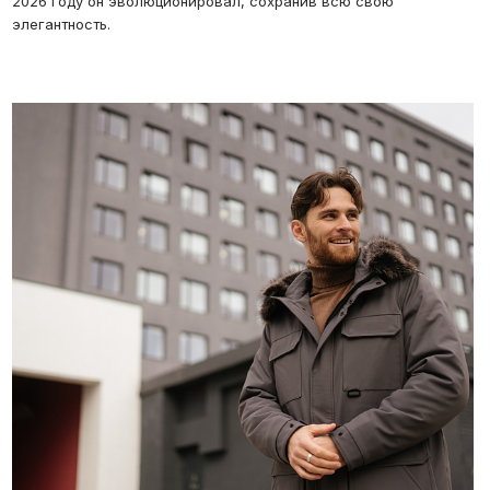
2026 году он эволюционировал, сохранив всю свою
элегантность.