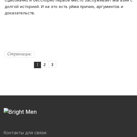
долгой историей. И на это есть уйма причин, аргументов и
доказательств.
Страницы:
2
3
1
Контакты для связи: