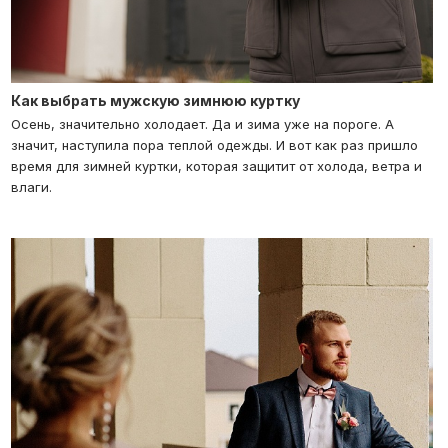
Как выбрать мужскую зимнюю куртку
Осень, значительно холодает. Да и зима уже на пороге. А
значит, наступила пора теплой одежды. И вот как раз пришло
время для зимней куртки, которая защитит от холода, ветра и
влаги.