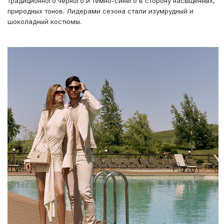
традиционного чёрного и тёмно-синего в сторону насыщенных,
природных тонов. Лидерами сезона стали изумрудный и
шоколадный костюмы.