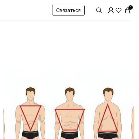
0
Связаться