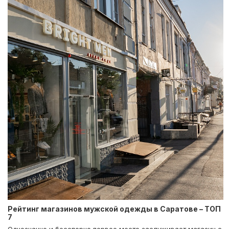
Рейтинг магазинов мужской одежды в Саратове – ТОП
7
Однозначно и бесспорно первое место заслуживает магазин с