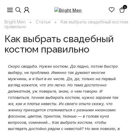
0
Bright Men
Статьи
Как выбрать свадебный костюм
>
>
правильно
Как выбрать свадебный
костюм правильно
Скоро свадьба. Нужен костюм. Да ладно, потом быстро
выберу, не проблема. Именно так думают многие
мужчины, и я был в их числе. Да, да, только на первый
взгляд кажется, что это легко. Но тема достаточно
деликатная, уж поверьте, знаю, о чем говорю. И
готовиться, точнее выбирать костюм, нужно заранее так
же, как и платье невесты. Из своего опыта скажу, что
жениху приходится сталкиваться с разными нюансами:
фасоном, цветом, принтом, тканью — в голове куча
вопросов, сомнений… Как выбрать костюм, чтобы
выглядеть достойно рядом с невестой? Но мне повезло, в