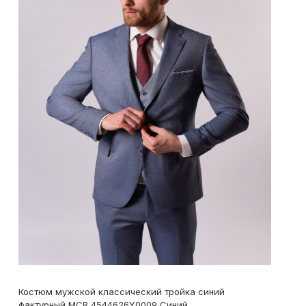
Костюм мужской классический тройка синий
фактурный MCR 4544626Y0009 Синий