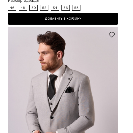
Размер одежды
46
48
50
52
54
56
58
ДОБАВИТЬ В КОРЗИНУ