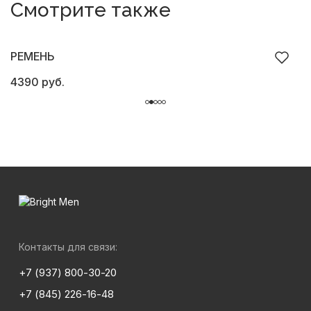
Смотрите также
РЕМЕНЬ
4390 руб.
4
Контакты для связи:
+7 (937) 800-30-20
+7 (845) 226-16-48