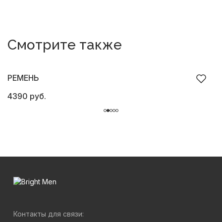
Смотрите также
РЕМЕНЬ
4390 руб.
4
Контакты для связи: