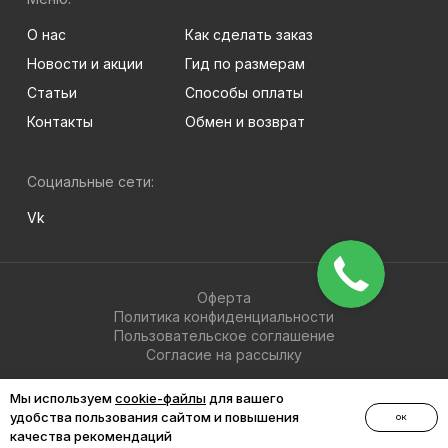
О нас
Как сделать заказ
Новости и акции
Гид по размерам
Статьи
Способы оплаты
Контакты
Обмен и возврат
Социальные сети:
Vk
Оферта
Политика конфиденциальности
Пользовательское соглашение
Согласие на рассылку
© 2026 BRIGHT-MEN
Мы используем
cookie-файлы
для вашего
удобства пользования сайтом и повышения
ОК
качества рекомендаций