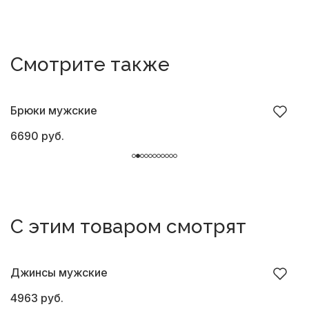
Смотрите также
Брюки мужские
Б
6690 руб.
4
С этим товаром смотрят
Джинсы мужские
Д
4963 руб.
4