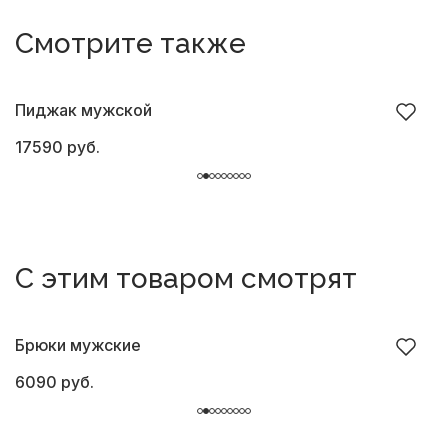
Смотрите также
Пиджак мужской
П
17590 руб.
1
С этим товаром смотрят
Брюки мужские
Б
6090 руб.
4