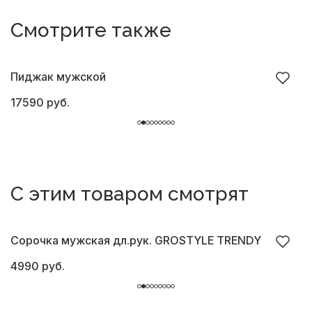
Смотрите также
Пиджак мужской
П
17590 руб.
1
С этим товаром смотрят
Сорочка мужская дл.рук. GROSTYLE TRENDY
С
4990 руб.
2