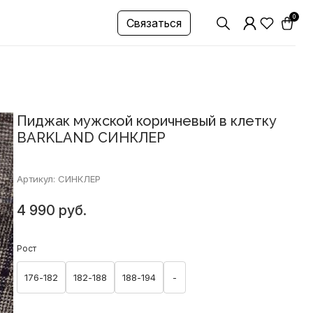
0
Связаться
Пиджак мужской коричневый в клетку
BARKLAND СИНКЛЕР
Артикул: СИНКЛЕР
4 990 руб.
Рост
176-182
182-188
188-194
-