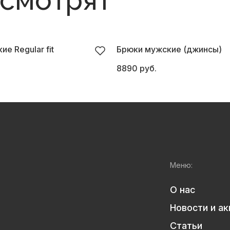
 смотрят
е Regular fit
Брюки мужские (джинсы)
8890 руб.
Меню:
О нас
Новости и ак
Статьи