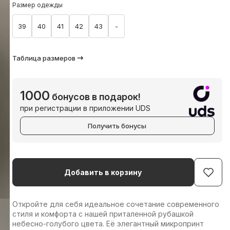
Размер одежды
39
40
41
42
43
-
Таблица размеров
1000
бонусов в подарок!
при регистрации в приложении UDS
Получить бонусы
Добавить в корзину
Откройте для себя идеальное сочетание современного
стиля и комфорта с нашей приталенной рубашкой
небесно-голубого цвета. Её элегантный микропринт