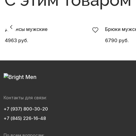
С этим товаром
Джинсы мужские
Брюки мужски
4963 руб.
6790 руб.
Контакты для связи:
+7 (937) 800-30-20
+7 (845) 226-16-48
По всем вопросам: