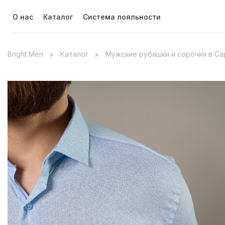
О нас
Каталог
Система лояльности
Bright Men
Каталог
Мужские рубашки и сорочки в С
>
>