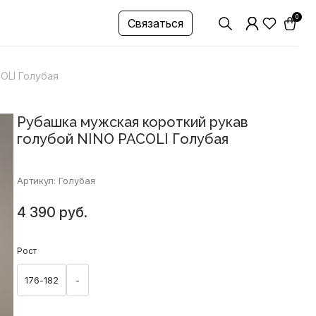
0
Связаться
OLI Голубая
Рубашка мужская короткий рукав
голубой NINO PACOLI Голубая
Артикул: Голубая
4 390 руб.
Рост
176-182
-