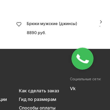
Брюки мужские (джинсы)
8890 руб.
6
Социальные сети:
Vk
Как сделать заказ
ции
Гид по размерам
Способы оплаты