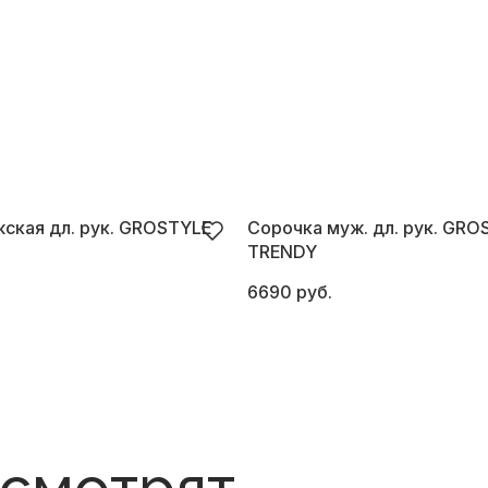
ская дл. рук. GROSTYLE
Сорочка муж. дл. рук. GRO
TRENDY
6690 руб.