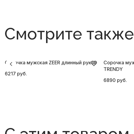
Смотрите также
Сорочка мужская ZEER длинный рукав
Сорочка муж
TRENDY
6217 руб.
6890 руб.