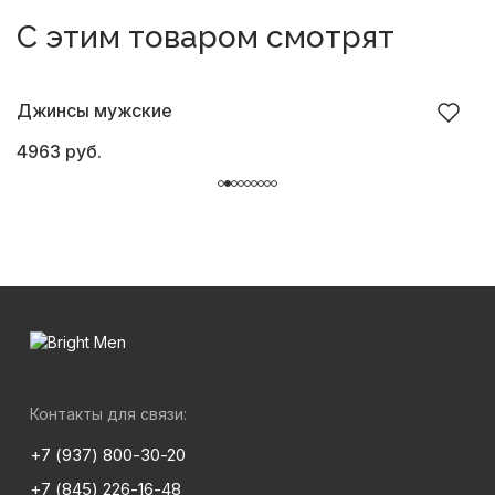
С этим товаром смотрят
Джинсы мужские
Б
4963 руб.
6
Контакты для связи:
+7 (937) 800-30-20
+7 (845) 226-16-48