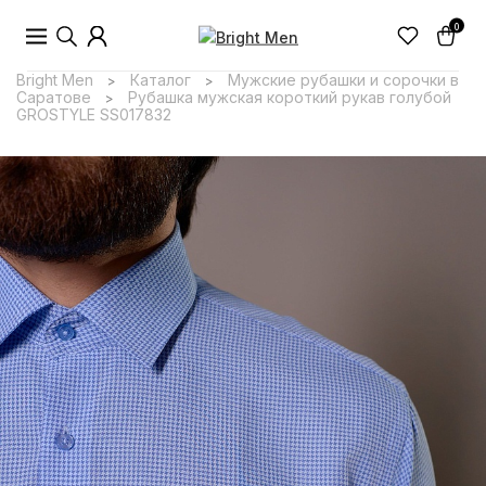
0
Bright Men
Каталог
Мужские рубашки и сорочки в
>
>
Саратове
Рубашка мужская короткий рукав голубой
>
GROSTYLE SS017832