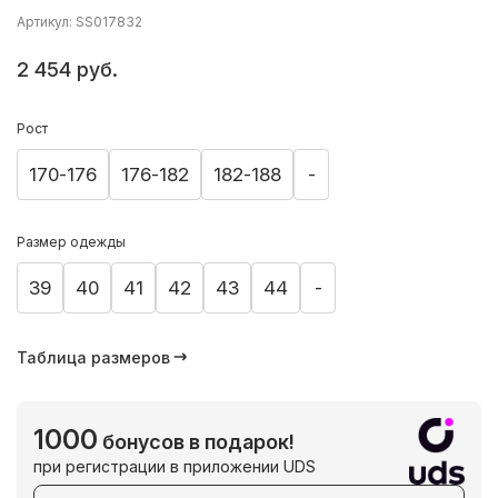
Артикул: SS017832
2 454 руб.
Рост
170-176
176-182
182-188
-
Размер одежды
39
40
41
42
43
44
-
Таблица размеров
1000
бонусов в подарок!
при регистрации в приложении UDS