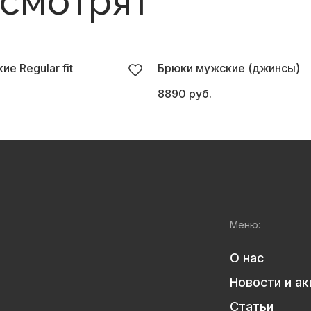
 смотрят
е Regular fit
Брюки мужские (джинсы)
8890 руб.
Меню:
О нас
Новости и ак
Статьи