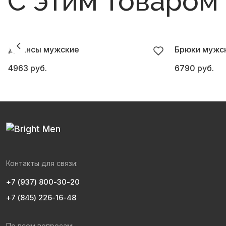
С этим товаром
Джинсы мужские
Брюки мужски
4963 руб.
6790 руб.
Контакты для связи:
+7 (937) 800-30-20
+7 (845) 226-16-48
По всем вопросам: