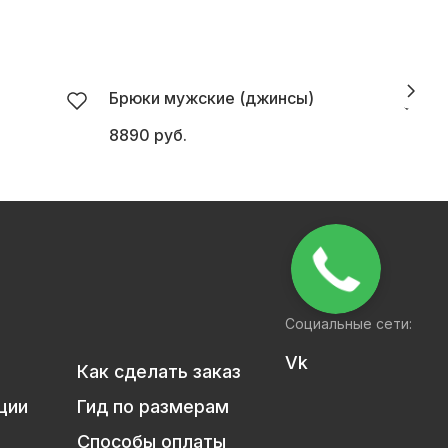
Брюки мужские (джинсы)
8890 руб.
6
Социальные сети:
Vk
Как сделать заказ
ции
Гид по размерам
Способы оплаты