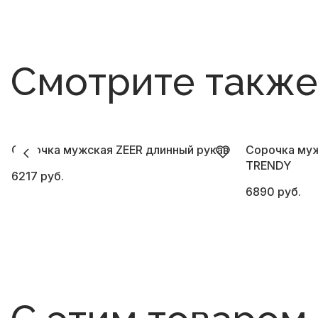
Смотрите также
Сорочка мужская ZEER длинный рукав
Сорочка муж
TRENDY
6217 руб.
6890 руб.