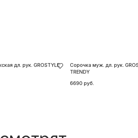
ская дл. рук. GROSTYLE
Сорочка муж. дл. рук. GRO
TRENDY
6690 руб.