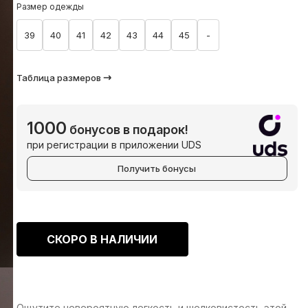
Размер одежды
39
40
41
42
43
44
45
-
Таблица размеров
1000
бонусов в подарок!
при регистрации в приложении UDS
Получить бонусы
СКОРО В НАЛИЧИИ
Ощутите невероятную легкость и шелковистость этой