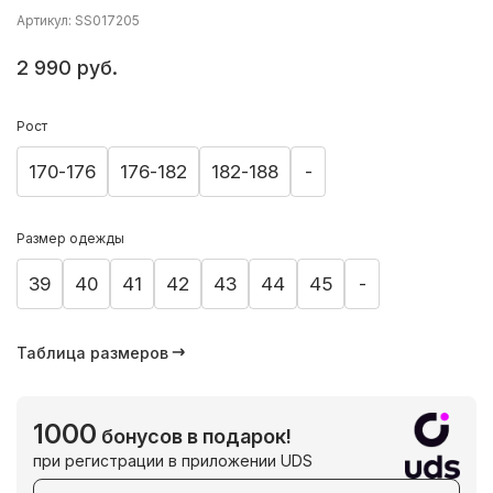
Артикул: SS017205
2 990 руб.
Рост
170-176
176-182
182-188
-
Размер одежды
39
40
41
42
43
44
45
-
Таблица размеров
1000
бонусов в подарок!
при регистрации в приложении UDS