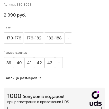
Артикул: SS018063
2 990 руб.
Рост
170-176
176-182
182-188
-
Размер одежды
39
40
41
42
43
-
Таблица размеров
1000
бонусов в подарок!
при регистрации в приложении UDS