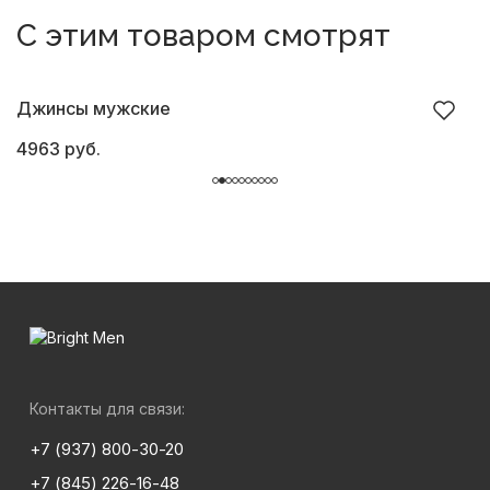
С этим товаром смотрят
Джинсы мужские
Б
4963 руб.
6
Контакты для связи:
+7 (937) 800-30-20
+7 (845) 226-16-48