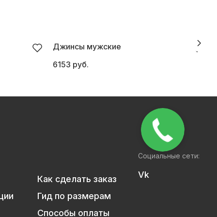
Джинсы мужские
Б
6153 руб.
5
Социальные сети:
Vk
Как сделать заказ
ции
Гид по размерам
Способы оплаты