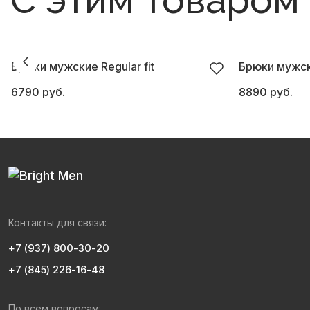
С этим товаром
Брюки мужские Regular fit
Брюки мужск
6790 руб.
8890 руб.
Контакты для связи:
+7 (937) 800-30-20
+7 (845) 226-16-48
По всем вопросам: