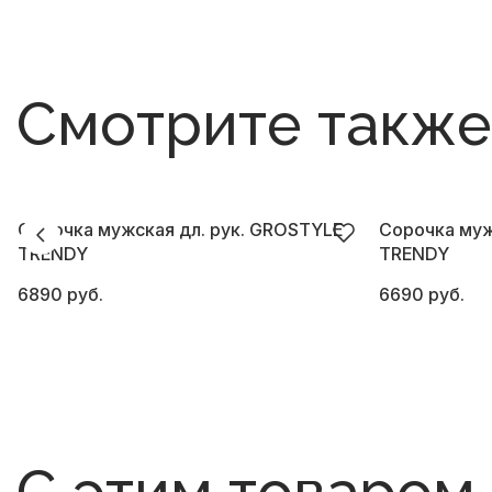
Смотрите также
Сорочка мужская дл. рук. GROSTYLE
Сорочка муж
TRENDY
TRENDY
6890 руб.
6690 руб.