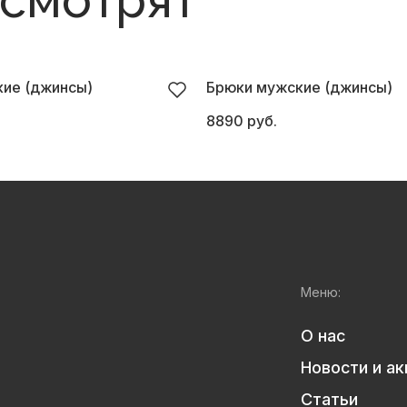
 смотрят
ие (джинсы)
Брюки мужские (джинсы)
8890 руб.
Меню:
О нас
Новости и ак
Статьи