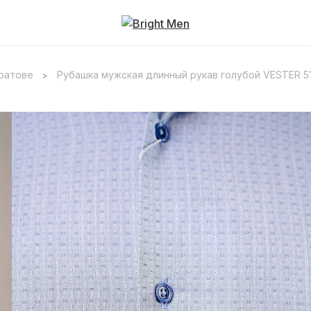
аратове
Рубашка мужская длинный рукав голубой VESTER 515
>