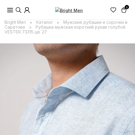
0
Bright Men
Каталог
Мужские рубашки и сорочки в
>
>
Саратове
Рубашка мужская короткий рукав голубой
>
VESTER 73315 цв. 27