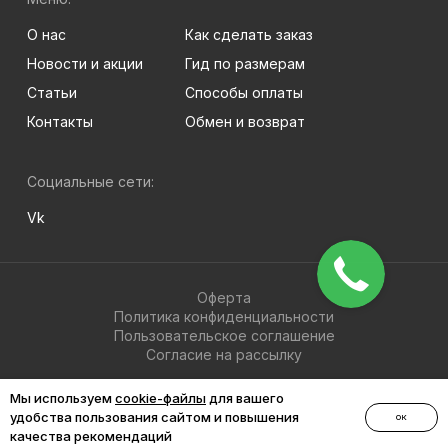
О нас
Как сделать заказ
Новости и акции
Гид по размерам
Статьи
Способы оплаты
Контакты
Обмен и возврат
Социальные сети:
Vk
Оферта
Политика конфиденциальности
Пользовательское соглашение
Согласие на рассылку
© 2026 BRIGHT-MEN
Мы используем
cookie-файлы
для вашего
удобства пользования сайтом и повышения
ОК
качества рекомендаций