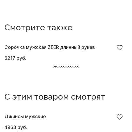
Смотрите также
Сорочка мужская ZEER длинный рукав
С
6217 руб.
6
С этим товаром смотрят
Джинсы мужские
Б
4963 руб.
6