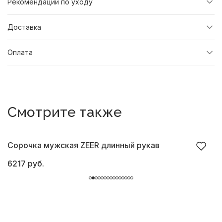
Рекомендации по уходу
Доставка
Оплата
Смотрите также
Сорочка мужская ZEER длинный рукав
С
6217 руб.
6