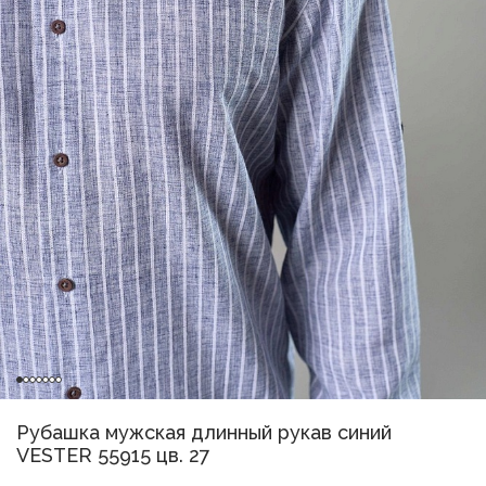
Рубашка мужская длинный рукав синий
VESTER 55915 цв. 27