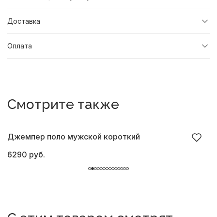
Доставка
Оплата
Смотрите также
Джемпер поло мужской короткий
Д
6290 руб.
4