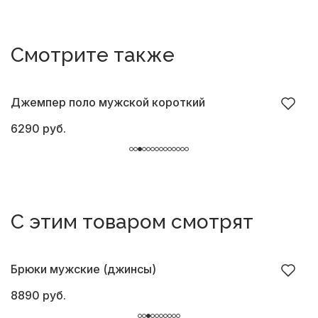
Смотрите также
Джемпер поло мужской короткий
Д
6290 руб.
4
С этим товаром смотрят
Брюки мужские (джинсы)
Б
8890 руб.
8