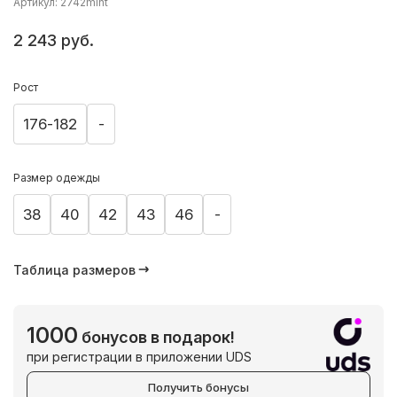
Артикул: 2742mint
2 243 руб.
Рост
176-182
-
Размер одежды
38
40
42
43
46
-
Таблица размеров
1000
бонусов в подарок!
при регистрации в приложении UDS
Получить бонусы