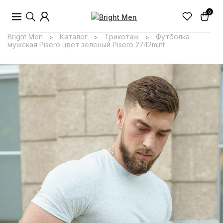
0
Bright Men
Каталог
Трикотаж
Футболка
>
>
>
мужская Pisero цвет зеленый Pisero 2742mint