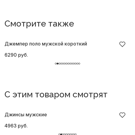
Смотрите также
Джемпер поло мужской короткий
Д
6290 руб.
6
С этим товаром смотрят
Джинсы мужские
Б
4963 руб.
8