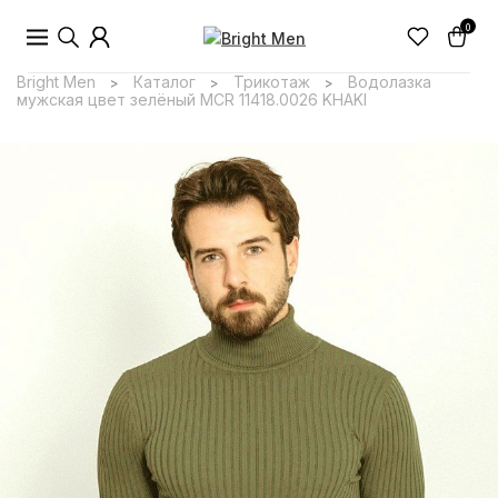
0
Bright Men
Каталог
Трикотаж
Водолазка
>
>
>
мужская цвет зелёный MCR 11418.0026 KHAKI