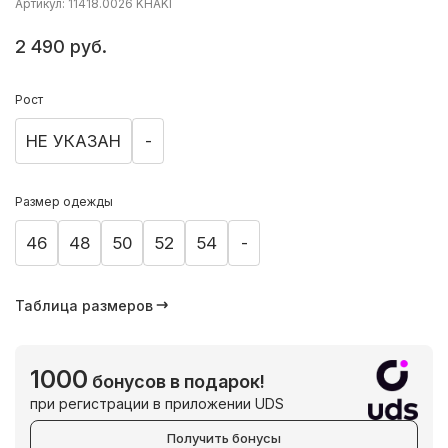
Артикул: 11418.0026 KHAKI
2 490 руб.
Рост
НЕ УКАЗАН
-
Размер одежды
46
48
50
52
54
-
Таблица размеров
1000
бонусов в подарок!
при регистрации в приложении UDS
Получить бонусы