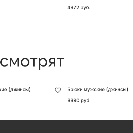
4872 руб.
 смотрят
ие (джинсы)
Брюки мужские (джинсы)
8890 руб.