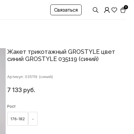
0
Связаться
Жакет трикотажный GROSTYLE цвет
синий GROSTYLE 035119 (синий)
Артикул: 035119 (синий)
7 133 руб.
Рост
176-182
-