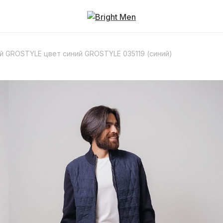
 GROSTYLE цвет синий GROSTYLE 035119 (синий)