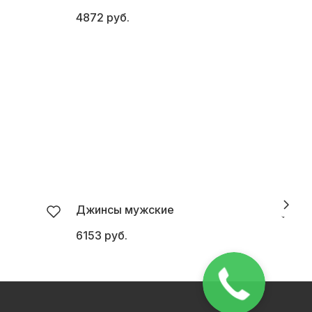
4872 руб.
5
Джинсы мужские
6153 руб.
5