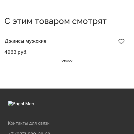
С этим товаром смотрят
Джинсы мужские
Р
4963 руб.
2
Контакты для связи: