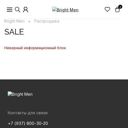
0
Bright Men
Распродажа
>
SALE
Неверный информационный блок
Контакты для связи:
+7 (937) 800-30-20