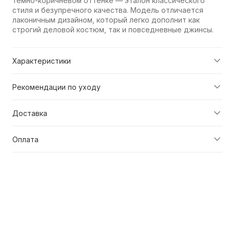
темно-коричневом оттенке — эталон классического
стиля и безупречного качества. Модель отличается
лаконичным дизайном, который легко дополнит как
строгий деловой костюм, так и повседневные джинсы.
Характеристики
Рекомендации по уходу
Доставка
Оплата