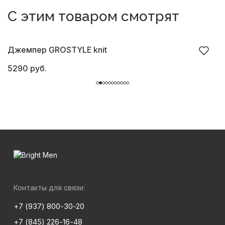
С этим товаром смотрят
Джемпер GROSTYLE knit
С
5290 руб.
6
Контакты для связи:
+7 (937) 800-30-20
+7 (845) 226-16-48