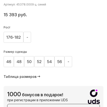
Артикул: 45378.0009 ц. синий
15 393 руб.
Рост
176-182
-
Размер одежды
46
48
50
52
54
56
-
Таблица размеров
1000
бонусов в подарок!
при регистрации в приложении UDS