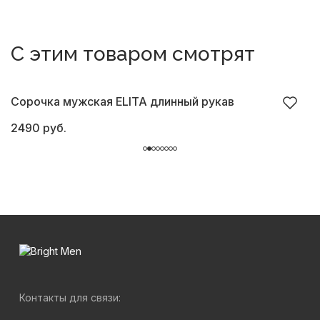
С этим товаром смотрят
Сорочка мужская ELITA длинный рукав
С
2490 руб.
5
Контакты для связи: