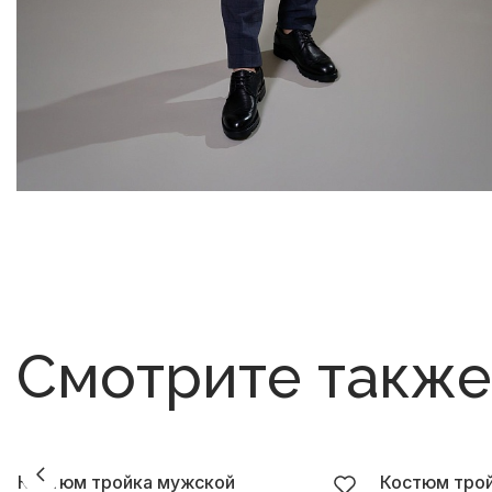
Смотрите также
Костюм тройка мужской
Костюм тро