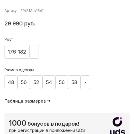
Артикул: 20\2 Md\1B\C
29 990 руб.
Рост
176-182
-
Размер одежды
48
50
52
54
56
58
-
Таблица размеров
1000
бонусов в подарок!
при регистрации в приложении UDS