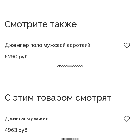
Смотрите также
Джемпер поло мужской короткий
Д
6290 руб.
6
С этим товаром смотрят
Джинсы мужские
Б
4963 руб.
8