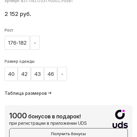
Артикул: 821-1142.O331.Y000.L.P0581
2 152 руб.
Рост
176-182
-
Размер одежды
40
42
43
46
-
Таблица размеров
1000
бонусов в подарок!
при регистрации в приложении UDS
Получить бонусы