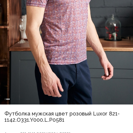
Футболка мужская цвет розовый Luxor 821-
1142.O331.Y000.L.P0581