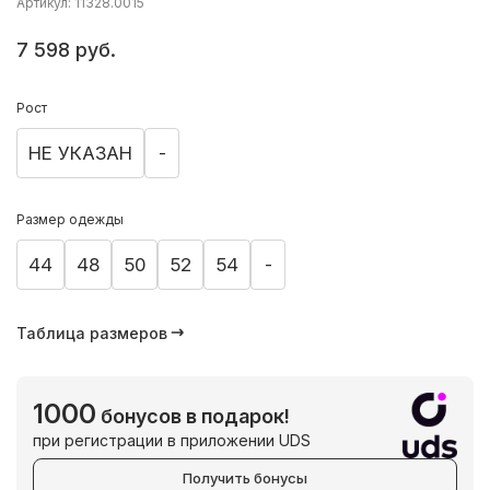
Артикул: 11328.0015
7 598 руб.
Рост
НЕ УКАЗАН
-
Размер одежды
44
48
50
52
54
-
Таблица размеров
1000
бонусов в подарок!
при регистрации в приложении UDS
Получить бонусы