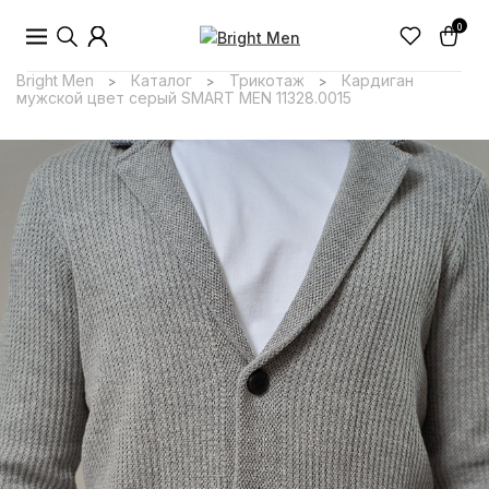
0
Bright Men
Каталог
Трикотаж
Кардиган
>
>
>
мужской цвет серый SMART MEN 11328.0015