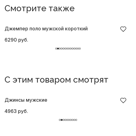
Смотрите также
Джемпер поло мужской короткий
Д
6290 руб.
6
С этим товаром смотрят
Джинсы мужские
Б
4963 руб.
8