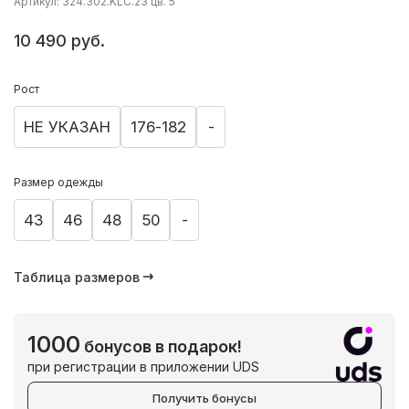
Артикул: 324.302.KLC.23 цв. 5
10 490 руб.
Рост
НЕ УКАЗАН
176-182
-
Размер одежды
43
46
48
50
-
Таблица размеров
1000
бонусов в подарок!
при регистрации в приложении UDS
Получить бонусы