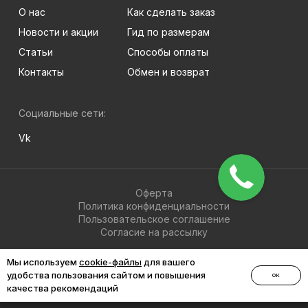
О нас
Как сделать заказ
Новости и акции
Гид по размерам
Статьи
Способы оплаты
Контакты
Обмен и возврат
Социальные сети:
Vk
Оферта
Политика конфиденциальности
Пользовательское соглашение
Согласие на рассылку
© 2026 BRIGHT-MEN
Мы используем
cookie-файлы
для вашего
удобства пользования сайтом и повышения
ОК
качества рекомендаций