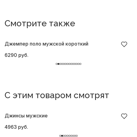
Смотрите также
Джемпер поло мужской короткий
Д
6290 руб.
6
С этим товаром смотрят
Джинсы мужские
Б
4963 руб.
8