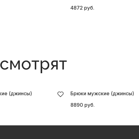
4872 руб.
 смотрят
ие (джинсы)
Брюки мужские (джинсы)
8890 руб.