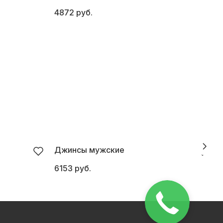
4872 руб.
5
Джинсы мужские
6153 руб.
5