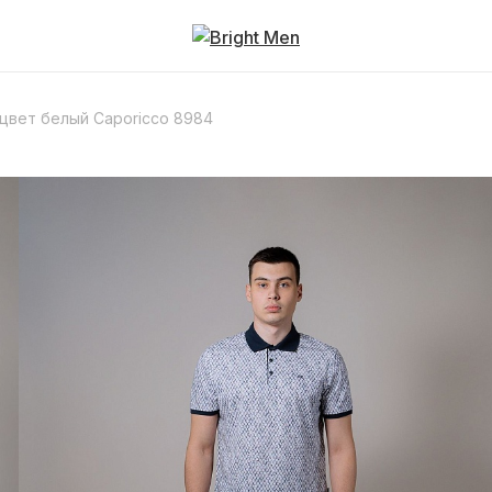
цвет белый Caporicco 8984