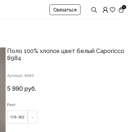
0
Связаться
Поло 100% хлопок цвет белый Caporicco
8984
Артикул: 8984
5 990 руб.
Рост
176-182
-