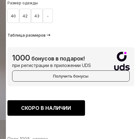
Размер одежды
40
42
43
-
Таблица размеров
1000
бонусов в подарок!
при регистрации в приложении UDS
Получить бонусы
СКОРО В НАЛИЧИИ
Поло 100% хлопок