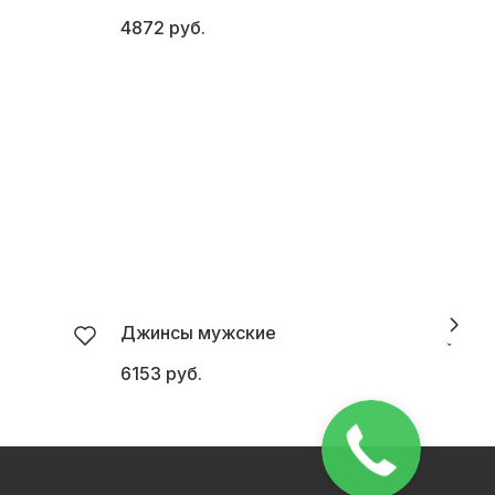
4872 руб.
5
Джинсы мужские
6153 руб.
5