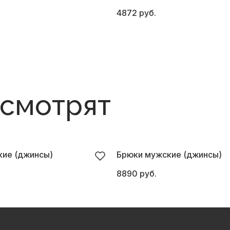
4872 руб.
 смотрят
ие (джинсы)
Брюки мужские (джинсы)
8890 руб.