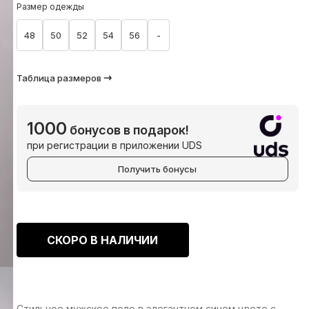
Размер одежды
48
50
52
54
56
-
Таблица размеров
1000
бонусов в подарок!
при регистрации в приложении UDS
Получить бонусы
СКОРО В НАЛИЧИИ
Стильное мужское поло в элегантном синем цвете с