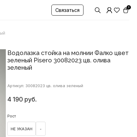
0
Связаться
ный
Водолазка стойка на молнии Фалко цвет
зеленый Pisero 30082023 цв. олива
зеленый
Артикул: 30082023 цв. олива зеленый
4 190 руб.
Рост
НЕ УКАЗАН
-