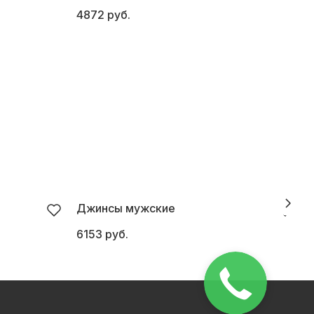
4872 руб.
5
Джинсы мужские
6153 руб.
5