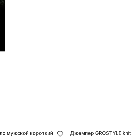
ло мужской короткий
Джемпер GROSTYLE knit