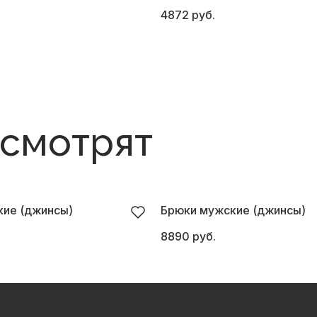
4872 руб.
 смотрят
ие (джинсы)
Брюки мужские (джинсы)
8890 руб.