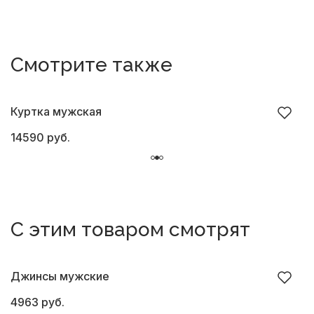
Смотрите также
Куртка мужская
К
14590 руб.
1
С этим товаром смотрят
Джинсы мужские
4963 руб.
4