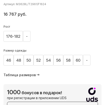
Артикул: M3628L/T2961/F1624
16 767 руб.
Рост
176-182
-
Размер одежды
46
48
50
52
54
56
58
60
-
Таблица размеров
1000
бонусов в подарок!
при регистрации в приложении UDS