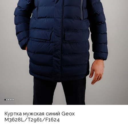
Куртка мужская синий Geox
M3628L/T2961/F1624