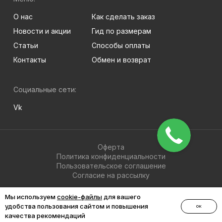
О нас
Как сделать заказ
Новости и акции
Гид по размерам
Статьи
Способы оплаты
Контакты
Обмен и возврат
Социальные сети:
Vk
Оферта
Политика конфиденциальности
Пользовательское соглашение
Согласие на рассылку
© 2026 BRIGHT-MEN
Мы используем
cookie-файлы
для вашего
удобства пользования сайтом и повышения
ОК
качества рекомендаций