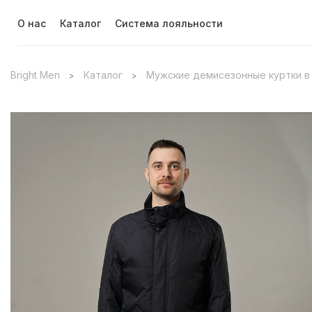
О нас
Каталог
Система лояльности
Bright Men
Каталог
Мужские демисезонные куртки в
>
>