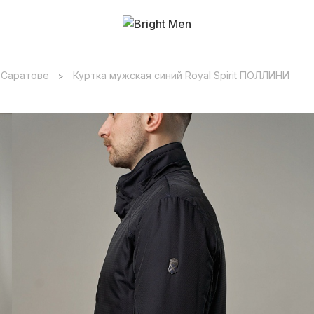
 Саратове
Куртка мужская синий Royal Spirit ПОЛЛИНИ
>