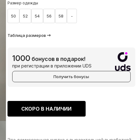
Размер одежды
50
52
54
56
58
-
Таблица размеров
1000
бонусов в подарок!
при регистрации в приложении UDS
Получить бонусы
СКОРО В НАЛИЧИИ
Эта демисезонная куртка с выразительной выработкой