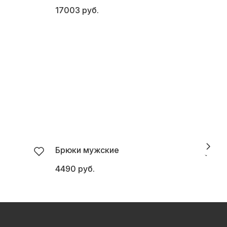
17003 руб.
2
Брюки мужские
4490 руб.
5