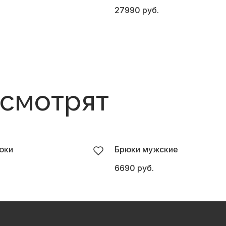
27990 руб.
 смотрят
юки
Брюки мужские
6690 руб.