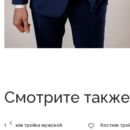
Смотрите также
Костюм тройка мужской
Костюм тро