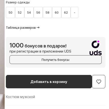
Размер одежды
50
52
54
56
58
60
62
-
Таблица размеров
1000
бонусов в подарок!
при регистрации в приложении UDS
Получить бонусы
Добавить в корзину
Костюм мужской