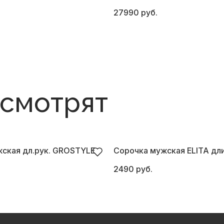
27990 руб.
 смотрят
ская дл.рук. GROSTYLE
Сорочка мужская ELITA дл
2490 руб.