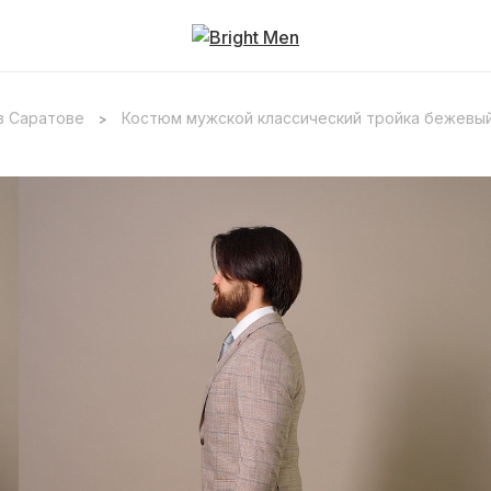
в Саратове
Костюм мужской классический тройка бежевый
>