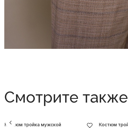
Смотрите также
Костюм тройка мужской
Костюм тро