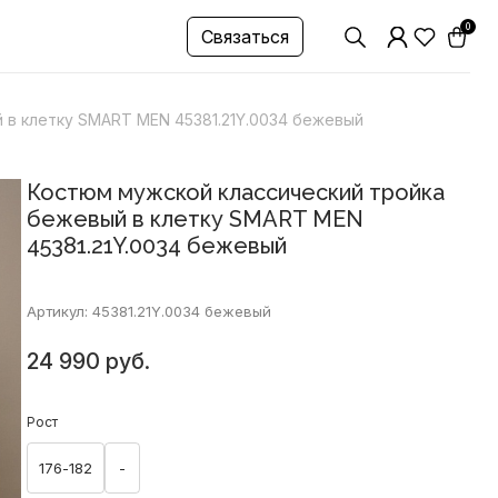
0
Связаться
 в клетку SMART MEN 45381.21Y.0034 бежевый
Костюм мужской классический тройка
бежевый в клетку SMART MEN
45381.21Y.0034 бежевый
Артикул: 45381.21Y.0034 бежевый
24 990 руб.
Рост
176-182
-