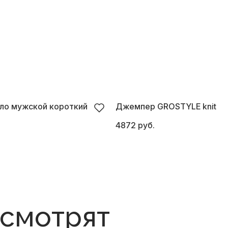
ло мужской короткий
Джемпер GROSTYLE knit
4872 руб.
 смотрят