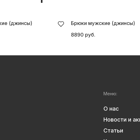
ие (джинсы)
Брюки мужские (джинсы)
8890 руб.
Меню:
О нас
Новости и ак
Статьи