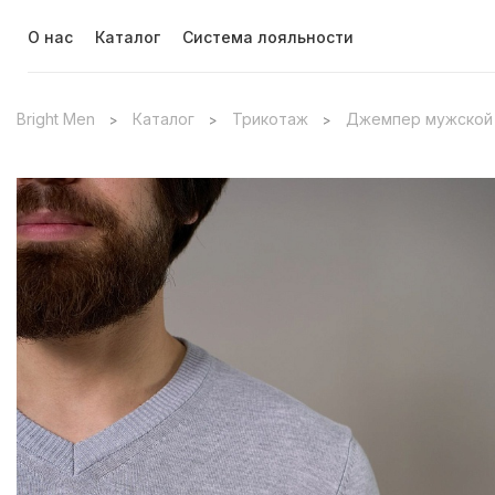
О нас
Каталог
Система лояльности
Bright Men
Каталог
Трикотаж
Джемпер мужской 
>
>
>