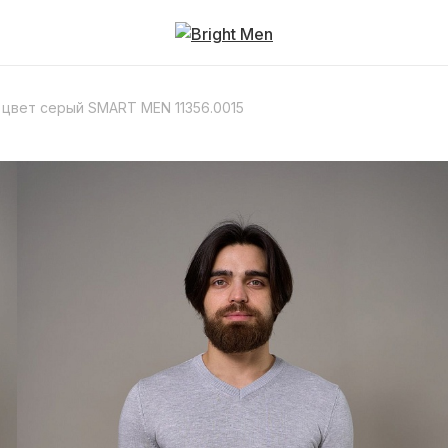
цвет серый SMART MEN 11356.0015