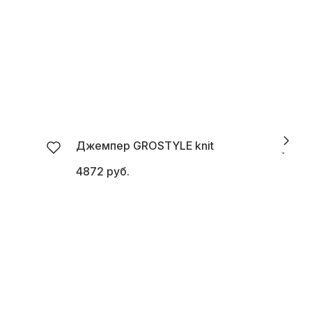
Джемпер GROSTYLE knit
4872 руб.
5