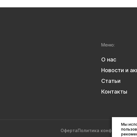
Меню:
О нас
Новости и ак
Статьи
Контакты
Мы исп
пользов
Оферта
Политика конфиденциаль
рекоме