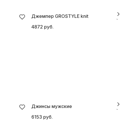
Джемпер GROSTYLE knit
4872 руб.
5
Джинсы мужские
6153 руб.
5