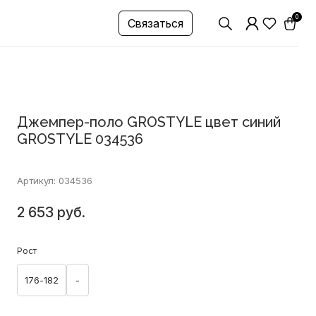
0
Связаться
Джемпер-поло GROSTYLE цвет синий
GROSTYLE 034536
Артикул: 034536
2 653 руб.
Рост
176-182
-