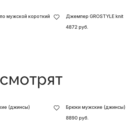
ло мужской короткий
Джемпер GROSTYLE knit
4872 руб.
 смотрят
ие (джинсы)
Брюки мужские (джинсы)
8890 руб.