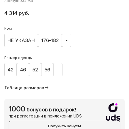
Артикул: 034959
4 314 руб.
Рост
НЕ УКАЗАН
176-182
-
Размер одежды
42
46
52
56
-
Таблица размеров
1000
бонусов в подарок!
при регистрации в приложении UDS
Получить бонусы