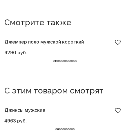
Смотрите также
Джемпер поло мужской короткий
Д
6290 руб.
6
С этим товаром смотрят
Джинсы мужские
Б
4963 руб.
8