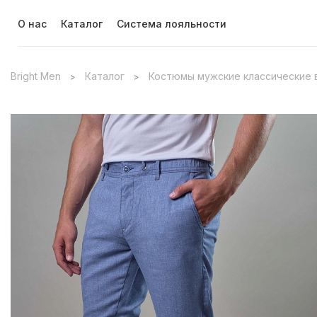
О нас
Каталог
Система лояльности
Bright Men
Каталог
Костюмы мужские классические 
>
>