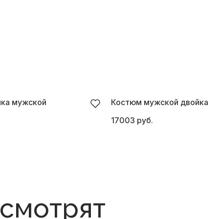
йка мужской
Костюм мужской двойка
17003 руб.
 смотрят