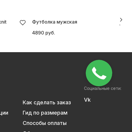
nit
Футболка мужская
4890 руб.
2
Социальные сети:
Vk
Как сделать заказ
ции
Гид по размерам
Способы оплаты