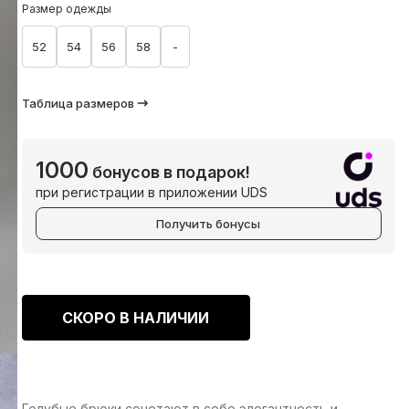
Размер одежды
52
54
56
58
-
Таблица размеров
1000
бонусов в подарок!
при регистрации в приложении UDS
Получить бонусы
СКОРО В НАЛИЧИИ
Голубые брюки сочетают в себе элегантность и