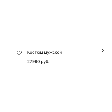
Костюм мужской
27990 руб.
2